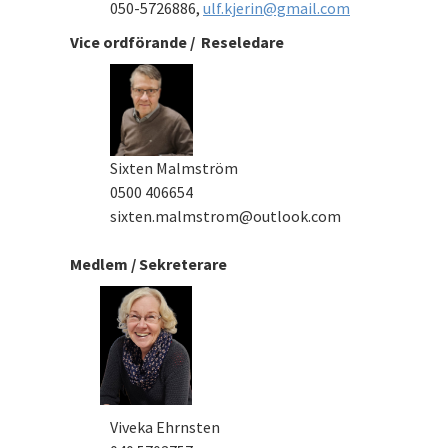
050-5726886,
ulf.kjerin@gmail.com
Vice ordförande / Reseledare
Sixten Malmström
0500 406654
sixten.malmstrom@outlook.com
Medlem / Sekreterare
Viveka Ehrnsten