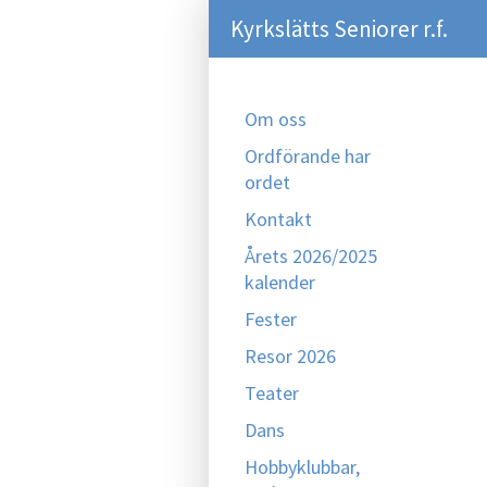
Kyrkslätts Seniorer r.f.
Om oss
Ordförande har
ordet
Kontakt
Årets 2026/2025
kalender
Fester
Resor 2026
Teater
Dans
Hobbyklubbar,