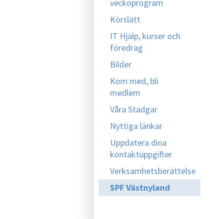
veckoprogram
Körslätt
IT Hjälp, kurser och
föredrag
Bilder
Kom med, bli
medlem
Våra Stadgar
Nyttiga länkar
Uppdatera dina
kontaktuppgifter
Verksamhetsberättelse
SPF Västnyland