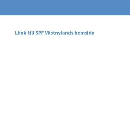
Länk till SPF Västnylands hemsida