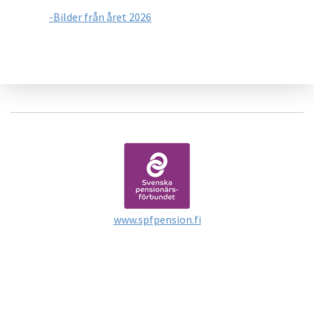
-Bilder från året 2026
www.spfpension.fi