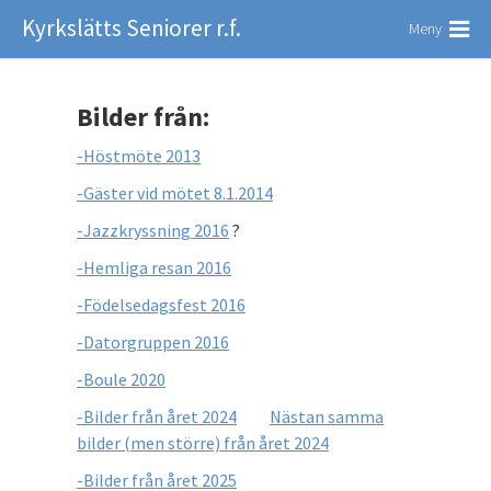
Kyrkslätts Seniorer r.f.
Meny
Bilder från:
-Höstmöte 2013
-Gäster vid mötet 8.1.2014
-Jazzkryssning 2016
?
-Hemliga resan 2016
-Födelsedagsfest 2016
-Datorgruppen 2016
-Boule 2020
-Bilder från året 2024
Nästan samma
bilder (men större) från året 2024
-Bilder från året 2025