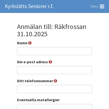
Kyrkslätts Seniorer r.f.
Meny
Anmälan till: Räkfrossan
31.10.2025
Namn
Din e-post adress
Ditt telefonnummer
Eventuella matallergier