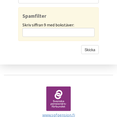
Spamfilter
Skriv siffran 9 med bokstäver:
www.spfpension.fi